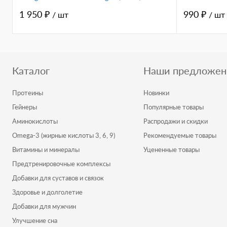
1 950 ₽
990 ₽
/ шт
/ шт
Каталог
Наши предложен
Протеины
Новинки
Гейнеры
Популярные товары
Аминокислоты
Распродажи и скидки
Omega-3 (жирные кислоты 3, 6, 9)
Рекомендуемые товары
Витамины и минералы
Уцененные товары
Предтренировочные комплексы
Добавки для суставов и связок
Здоровье и долголетие
Добавки для мужчин
Улучшение сна