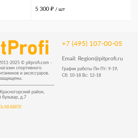
5 300 ₽
1
/ шт
+7 (495) 107-00-05
Email:
Region@pitprofi.ru
2011-2025 © pitprofi.com -
магазин спортивного
График работы Пн-Пт: 9-19,
витаминов и аксессуаров.
Сб: 10-18 Вс: 12-18
 защищены.
 Красногорский район,
 бульвар, д.7
ь на карте