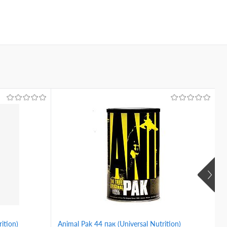
ition)
Animal Pak 44 пак (Universal Nutrition)
V