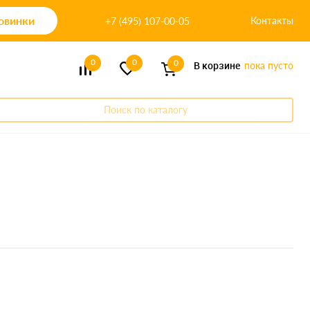
овинки
Контакты
+7 (495) 107-00-05
0
0
0
В корзине
пока пусто
Поиск по каталогу