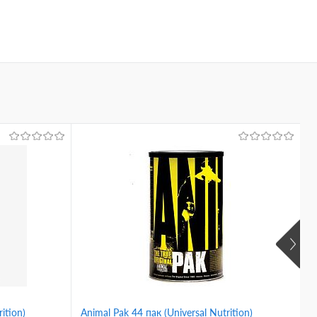
ition)
Animal Pak 44 пак (Universal Nutrition)
V