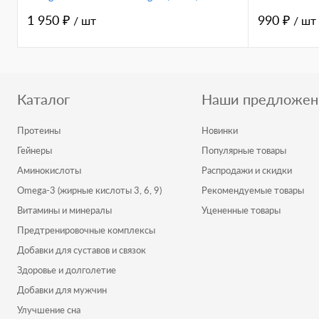
1 950 ₽
990 ₽
/ шт
/ шт
Каталог
Наши предложен
Протеины
Новинки
Гейнеры
Популярные товары
Аминокислоты
Распродажи и скидки
Omega-3 (жирные кислоты 3, 6, 9)
Рекомендуемые товары
Витамины и минералы
Уцененные товары
Предтренировочные комплексы
Добавки для суставов и связок
Здоровье и долголетие
Добавки для мужчин
Улучшение сна