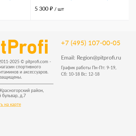
5 300 ₽
1
/ шт
+7 (495) 107-00-05
Email:
Region@pitprofi.ru
2011-2025 © pitprofi.com -
магазин спортивного
График работы Пн-Пт: 9-19,
витаминов и аксессуаров.
Сб: 10-18 Вс: 12-18
 защищены.
 Красногорский район,
 бульвар, д.7
ь на карте