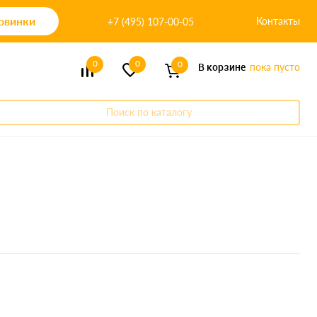
овинки
Контакты
+7 (495) 107-00-05
0
0
0
В корзине
пока пусто
Поиск по каталогу