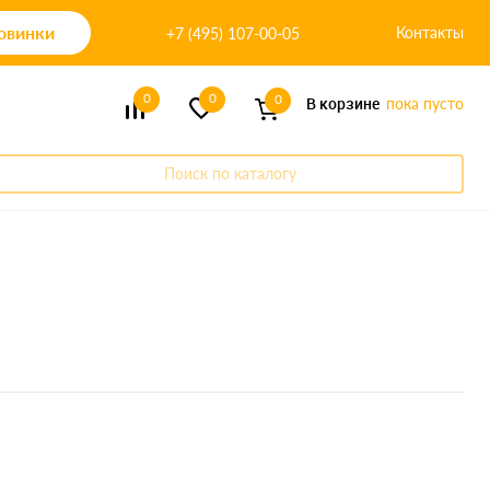
овинки
Контакты
+7 (495) 107-00-05
0
0
0
В корзине
пока пусто
Поиск по каталогу