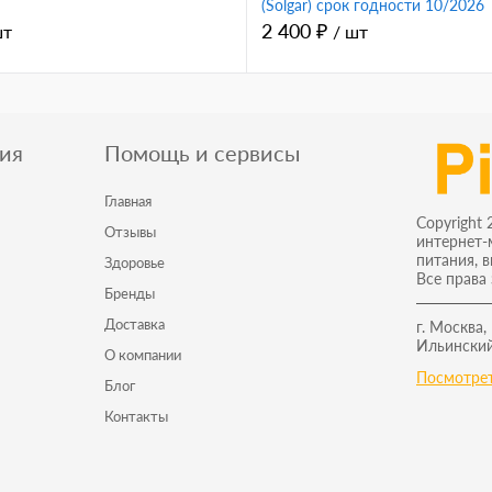
(Solgar) срок годности 10/2026
2 400 ₽
шт
/ шт
ия
Помощь и сервисы
Главная
Copyright 
Отзывы
интернет-
питания, 
Здоровье
Все права
Бренды
Доставка
г. Москва,
Ильинский
О компании
Посмотрет
Блог
Контакты