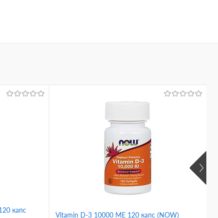
H
120 капс
Vitamin D-3 10000 ME 120 капс (NOW)