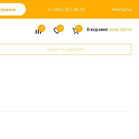
овинки
Контакты
+7 (495) 107-00-05
0
0
0
В корзине
пока пусто
Поиск по каталогу