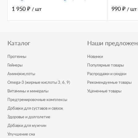
1 950 ₽
990 ₽
/ шт
/ шт
Каталог
Наши предложен
Протеины
Новинки
Гейнеры
Популярные товары
Аминокислоты
Распродажи и скидки
Omega-3 (жирные кислоты 3, 6, 9)
Рекомендуемые товары
Витамины и минералы
Уцененные товары
Предтренировочные комплексы
Добавки для суставов и связок
Здоровье и долголетие
Добавки для мужчин
Улучшение сна