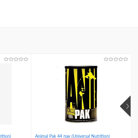
ition)
Animal Pak 44 пак (Universal Nutrition)
V