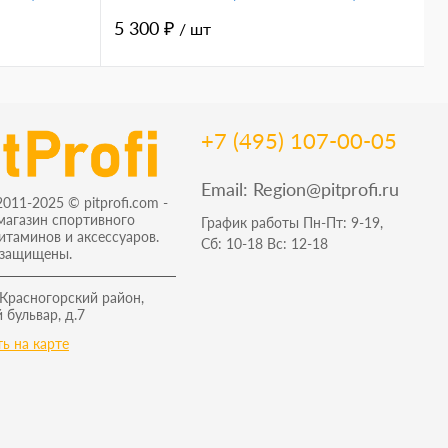
5 300 ₽
1
/ шт
+7 (495) 107-00-05
Email:
Region@pitprofi.ru
2011-2025 © pitprofi.com -
магазин спортивного
График работы Пн-Пт: 9-19,
витаминов и аксессуаров.
Сб: 10-18 Вс: 12-18
 защищены.
 Красногорский район,
 бульвар, д.7
ь на карте