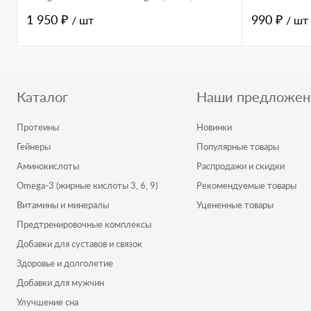
1 950 ₽
990 ₽
/ шт
/ шт
Каталог
Наши предложен
Протеины
Новинки
Гейнеры
Популярные товары
Аминокислоты
Распродажи и скидки
Omega-3 (жирные кислоты 3, 6, 9)
Рекомендуемые товары
Витамины и минералы
Уцененные товары
Предтренировочные комплексы
Добавки для суставов и связок
Здоровье и долголетие
Добавки для мужчин
Улучшение сна