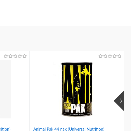
ition)
Animal Pak 44 пак (Universal Nutrition)
V