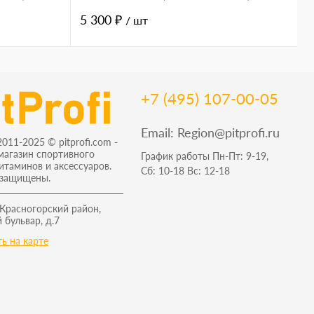
5 300 ₽
1
/ шт
+7 (495) 107-00-05
Email:
Region@pitprofi.ru
2011-2025 © pitprofi.com -
магазин спортивного
График работы Пн-Пт: 9-19,
витаминов и аксессуаров.
Сб: 10-18 Вс: 12-18
 защищены.
 Красногорский район,
 бульвар, д.7
ь на карте