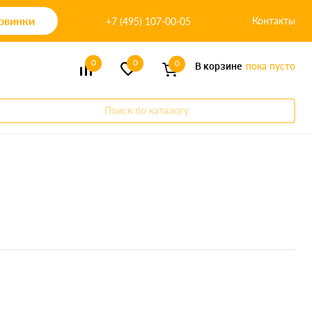
овинки
Контакты
+7 (495) 107-00-05
0
0
0
В корзине
пока пусто
Поиск по каталогу