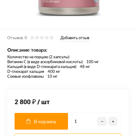
Отзывов: 0
Добавить отзыв
Описание товара:
Количество на порцию (2 капсулы)
Витамин С (в виде аскорбиновой кислоты) 100 мг
Кальций (в виде D-глюкарата кальция) 48 мг
D-глюкарат кальция 400 мг
Соевые изофлавоны 10 мг
2 800 ₽
/ шт
В корзину