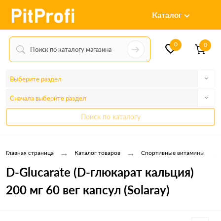
Каталог
0
0
Выберите раздел
Сначала выберите раздел
Поиск по каталогу
→
→
→
Главная страница
Каталог товаров
Спортивные витамины
D-Glucarate (D-глюкарат кальция)
200 мг 60 вег капсул (Solaray)