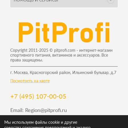
Copyright 2011-2025 © pitprofi.com - интернет-магазин
спортивного питания, витаминов и аксессуаров. Все
права защищены.
г. Москва, Красногорский район, Ильинский бульвар, д.7
Посмотреть на карте
+7 (495) 107-00-05
Email:
Region@pitprofi.ru
График работы Пн-Пт: 9-19, Сб: 10-18 Вс: 12-18
Мы используем файлы cookie и другие
средства сохранения предпочтений и анализа