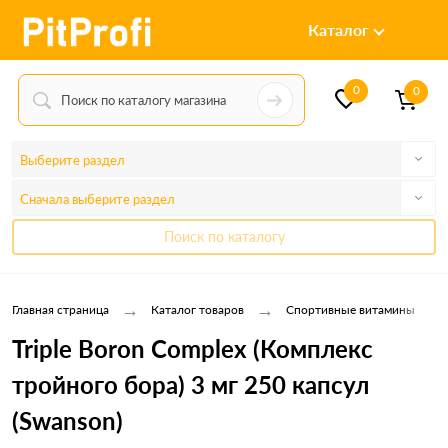
Каталог
0
0
Выберите раздел
Сначала выберите раздел
Поиск по каталогу
→
→
→
Главная страница
Каталог товаров
Спортивные витамины
Triple Boron Complex (Комплекс
тройного бора) 3 мг 250 капсул
(Swanson)