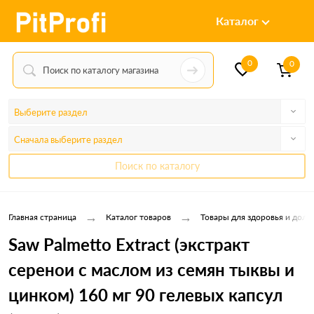
Каталог
0
0
Выберите раздел
Сначала выберите раздел
Поиск по каталогу
→
→
Главная страница
Каталог товаров
Товары для здоровья и долг
Saw Palmetto Extract (экстракт
серенои с маслом из семян тыквы и
цинком) 160 мг 90 гелевых капсул