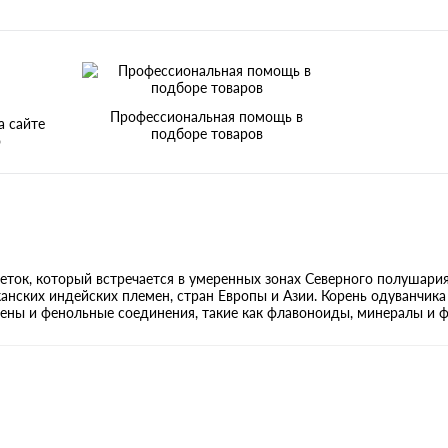
Профессиональная помощь в
а сайте
подборе товаров
о
веток, который встречается в умеренных зонах Северного полушария
анских индейских племен, стран Европы и Азии. Корень одуванчик
ены и фенольные соединения, такие как флавоноиды, минералы и 