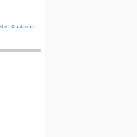
00 мг 30 таблеток
ину
Сравнение