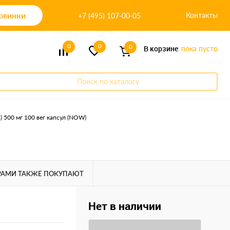
овинки
Контакты
+7 (495) 107-00-05
0
0
0
В корзине
пока пусто
Поиск по каталогу
) 500 мг 100 вег капсул (NOW)
РАМИ ТАКЖЕ ПОКУПАЮТ
Нет в наличии