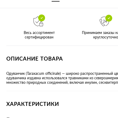
Принимаем заказы н
Весь ассортимент
круглосуточн
сертифицирован
ОПИСАНИЕ ТОВАРА
Одуванчик (Taraxacum officinale) — широко распространенный ц
одуванчика издавна использовался травниками из североамерик
множество природных соединений, включая инулин, сесквитерп
ХАРАКТЕРИСТИКИ