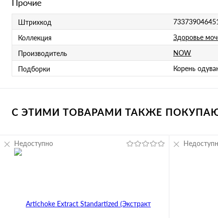
Прочие
73373904645
Штрихкод
Здоровье моч
Коллекция
NOW
Производитель
Корень одува
Подборки
С ЭТИМИ ТОВАРАМИ ТАКЖЕ ПОКУПАЮТ
Недоступно
Недоступ