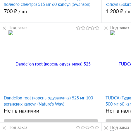
полного спектра) 515 мг 60 капсул (Swanson)
капсул (Solar
700 ₽
1 200 ₽
/ шт
/ 
Под заказ
Под заказ
В корзину
Купить в 1 клик
Сравнение
Купить в 
В избранное
В избран
Dandelion root (корень одуванчика) 525 мг 100
TUDCA (Тудка
веганских капсул (Nature's Way)
500 мг 60 ка
Нет в наличии
Нет в нал
Под заказ
В корзину
Под заказ