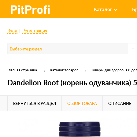
Каталог
Б
Вход
Регистрация
Выберите раздел
→
→
Главная страница
Каталог товаров
Товары для здоровья и до
Dandelion Root (корень одуванчика) 
ВЕРНУТЬСЯ В РАЗДЕЛ
ОБЗОР ТОВАРА
ОПИСАНИЕ