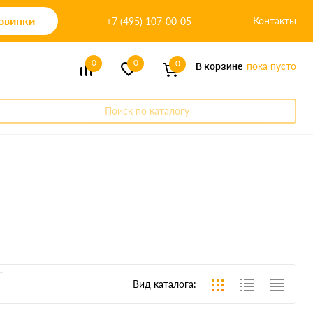
овинки
Контакты
+7 (495) 107-00-05
0
0
0
В корзине
пока пусто
Поиск по каталогу
Вид каталога: