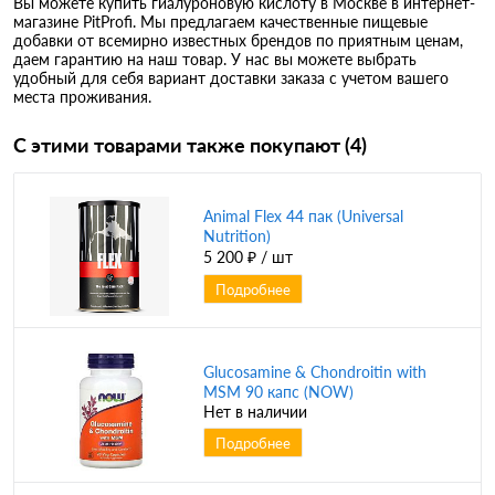
Вы можете купить гиалуроновую кислоту в Москве в интернет-
магазине PitProfi. Мы предлагаем качественные пищевые
добавки от всемирно известных брендов по приятным ценам,
даем гарантию на наш товар. У нас вы можете выбрать
удобный для себя вариант доставки заказа с учетом вашего
места проживания.
С этими товарами также покупают (4)
Animal Flex 44 пак (Universal
Nutrition)
5 200 ₽
/ шт
Подробнее
Glucosamine & Chondroitin with
MSM 90 капс (NOW)
Нет в наличии
Подробнее