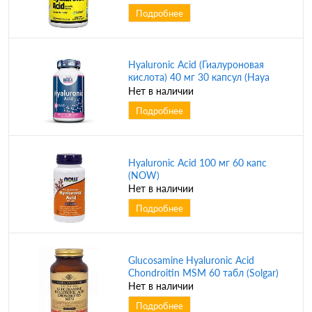
Подробнее
Hyaluronic Acid (Гиалуроновая
кислота) 40 мг 30 капсул (Haya
Labs)
Нет в наличии
Подробнее
Hyaluronic Acid 100 мг 60 капс
(NOW)
Нет в наличии
Подробнее
Glucosamine Hyaluronic Acid
Chondroitin MSM 60 табл (Solgar)
Нет в наличии
Подробнее