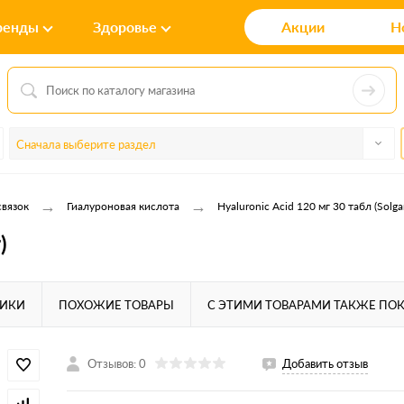
ренды
Здоровье
Акции
Н
Сначала выберите раздел
→
→
связок
Гиалуроновая кислота
Hyaluronic Acid 120 мг 30 табл (Solga
)
ТИКИ
ПОХОЖИЕ ТОВАРЫ
С ЭТИМИ ТОВАРАМИ ТАКЖЕ ПО
Отзывов: 0
Добавить отзыв