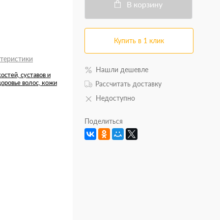
В корзину
Купить в 1 клик
ктеристики
Нашли дешевле
остей, суставов и
оровье волос, кожи
Рассчитать доставку
Недоступно
Поделиться