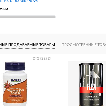
cid 100 мг 60 капс (NOW)
ичии
В корзину
1 клик
Сравнение
ное
МЫЕ ПРОДАВАЕМЫЕ ТОВАРЫ
ПРОСМОТРЕННЫЕ ТОВ