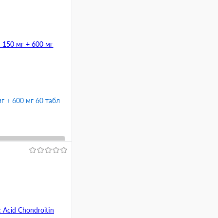
г + 600 мг 60 табл
ину
Сравнение