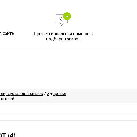
а сайте
Профессиональная помощь в
о
подборе товаров
ей, суставов и связок
/
Здоровье
 ногтей
 (4)