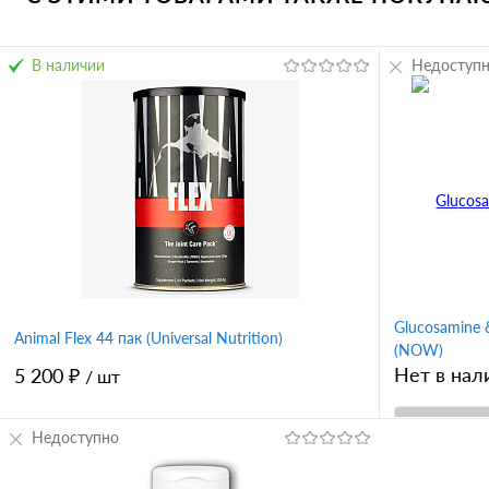
В наличии
Недоступ
Glucosamine 
Animal Flex 44 пак (Universal Nutrition)
(NOW)
Нет в нал
5 200 ₽
/ шт
Недоступно
В корзину