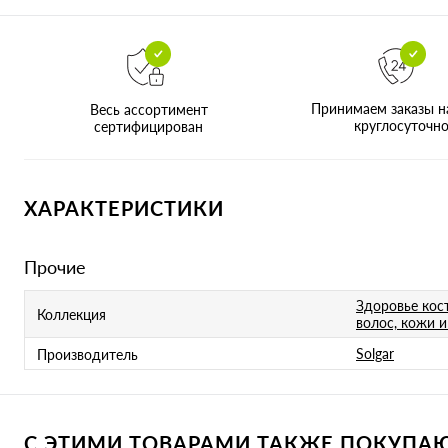
Принимаем заказы н
Весь ассортимент
круглосуточн
сертифицирован
ХАРАКТЕРИСТИКИ
Прочие
Здоровье кост
Коллекция
волос, кожи и
Solgar
Производитель
С ЭТИМИ ТОВАРАМИ ТАКЖЕ ПОКУПАЮТ