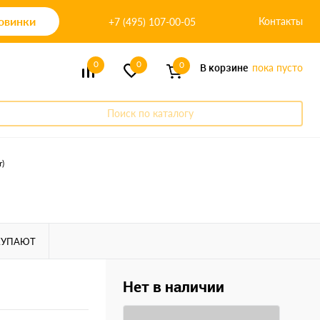
овинки
Контакты
+7 (495) 107-00-05
0
0
0
В корзине
пока пусто
Поиск по каталогу
r)
КУПАЮТ
Нет в наличии