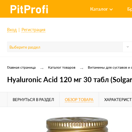
Каталог
Б
Вход
Регистрация
Выберите раздел
→
→
Главная страница
Каталог товаров
Витамины для суставов и 
Hyaluronic Acid 120 мг 30 табл (Solgar
ВЕРНУТЬСЯ В РАЗДЕЛ
ОБЗОР ТОВАРА
ХАРАКТЕРИС