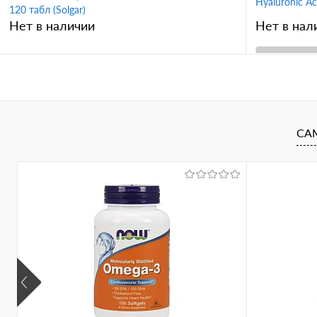
Hyaluronic A
120 табл (Solgar)
Нет в наличии
Нет в нал
В корзину
Купить в 
Купить в 1 клик
Сравнение
В избран
СА
В избранное