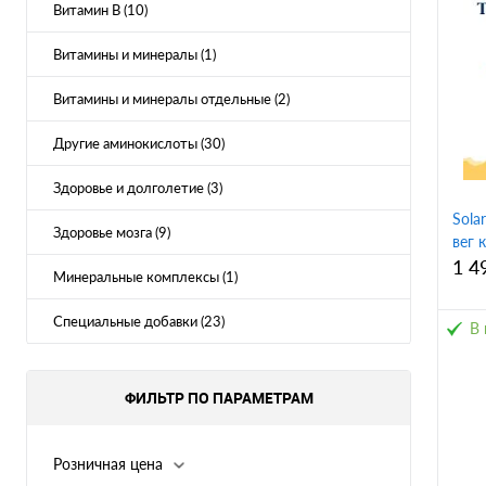
Витамин B (10)
Витамины и минералы (1)
Витамины и минералы отдельные (2)
Другие аминокислоты (30)
Здоровье и долголетие (3)
Sola
Здоровье мозга (9)
вег 
1 4
Минеральные комплексы (1)
Специальные добавки (23)
В 
ФИЛЬТР ПО ПАРАМЕТРАМ
К
клик
Розничная цена
В