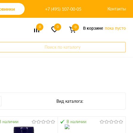
овинки
Контакты
+7 (495) 107-00-05
0
0
0
В корзине
пока пусто
Поиск по каталогу
Вид каталога:
В наличии
В наличии