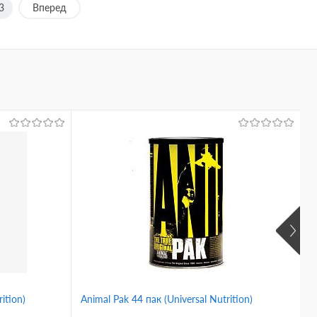
3
Вперед
ition)
Animal Pak 44 пак (Universal Nutrition)
V