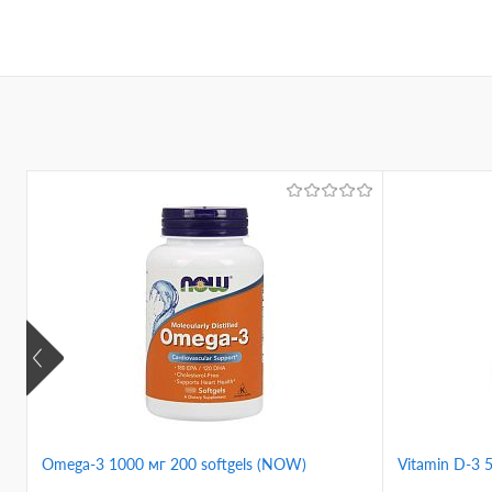
К
клик
В
Omega-3 1000 мг 200 softgels (NOW)
Vitamin D-3