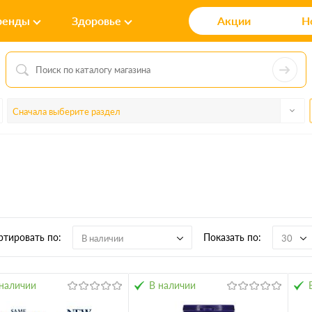
ренды
Здоровье
Акции
Н
Сначала выберите раздел
ртировать по:
Показать по:
В наличии
30
наличии
В наличии