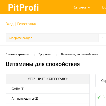
Каталог
Б
Вход
Регистрация
Выберите раздел
→
→
Главная страница
Здоровье
Витамины для спокойствия
Витамины для спокойствия
УТОЧНИТЕ КАТЕГОРИЮ:
Со
GABA (1)
В 
Антиоксиданты (2)