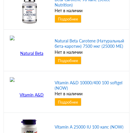
Nutrition)
Нет в наличии
Подробнее
Natural Beta Carotene (Натуральный
бета-каротин) 7500 мкг (25000 МЕ)
180 гелевых капсул (NOW)
Нет в наличии
Подробнее
Vitamin A&D 10000/400 100 softgel
(NOW)
Нет в наличии
Подробнее
Vitamin A 25000 IU 100 капс (NOW)