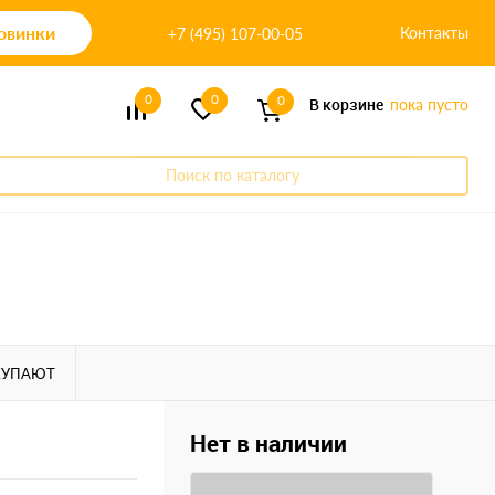
овинки
Контакты
+7 (495) 107-00-05
0
0
0
В корзине
пока пусто
Поиск по каталогу
КУПАЮТ
Нет в наличии