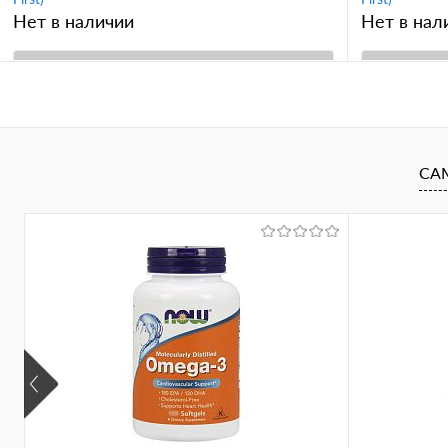
Нет в наличии
Нет в нал
В корзину
Купить в 1 клик
Сравнение
Купить в 
В избранное
В избран
СА
Вкус
прозрачно-к