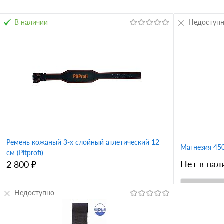
В наличии
Недоступ
Ремень кожаный 3-х слойный атлетический 12
Магнезия 450 
см (Pitprofi)
Нет в нал
2 800 ₽
Недоступно
В корзину
Купить в 