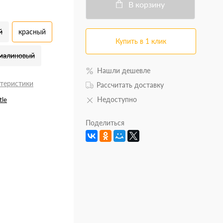
В корзину
й
красный
Купить в 1 клик
малиновый
Нашли дешевле
ктеристики
Рассчитать доставку
Недоступно
tle
Поделиться