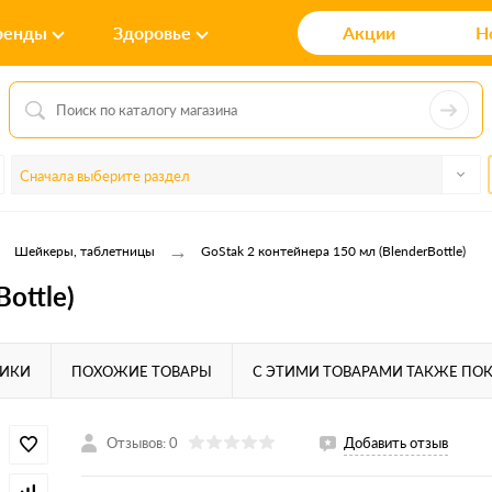
ренды
Здоровье
Акции
Н
Сначала выберите раздел
→
→
Шейкеры, таблетницы
GoStak 2 контейнера 150 мл (BlenderBottle)
ottle)
ТИКИ
ПОХОЖИЕ ТОВАРЫ
С ЭТИМИ ТОВАРАМИ ТАКЖЕ ПО
Отзывов: 0
Добавить отзыв