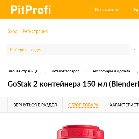
Каталог
Б
Вход
Регистрация
Выберите раздел
→
→
Главная страница
Каталог товаров
Аксессуары и одежда
GoStak 2 контейнера 150 мл (BlenderB
ВЕРНУТЬСЯ В РАЗДЕЛ
ОБЗОР ТОВАРА
ХАРАКТЕРИС