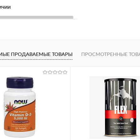
ичии
В корзину
1 клик
Сравнение
ное
МЫЕ ПРОДАВАЕМЫЕ ТОВАРЫ
ПРОСМОТРЕННЫЕ ТОВ
расный
прозрачно-черный
белый