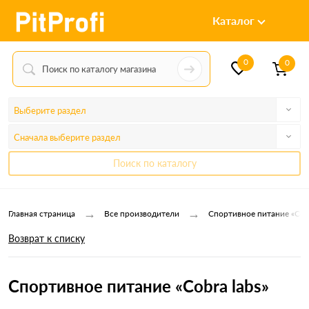
Каталог
0
0
Выберите раздел
Сначала выберите раздел
Поиск по каталогу
→
→
Главная страница
Все производители
Спортивное питание «Cobr
Возврат к списку
Спортивное питание «Cobra labs»