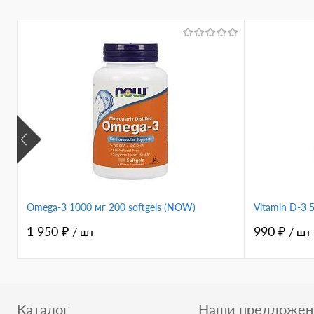
Omega-3 1000 мг 200 softgels (NOW)
Vitamin D-3
1 950 ₽
990 ₽
/ шт
/ шт
Каталог
Наши предложен