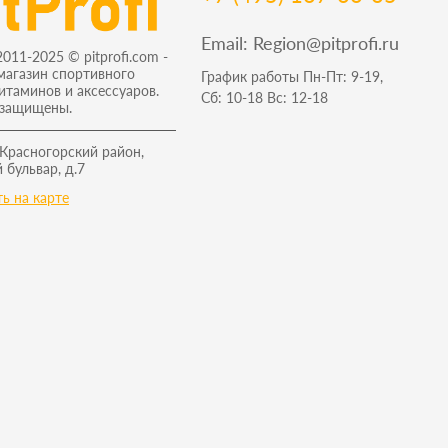
Email:
Region@pitprofi.ru
2011-2025 © pitprofi.com -
магазин спортивного
График работы Пн-Пт: 9-19,
витаминов и аксессуаров.
Сб: 10-18 Вс: 12-18
 защищены.
 Красногорский район,
 бульвар, д.7
ь на карте