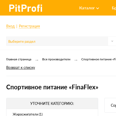
Каталог
Б
Вход
Регистрация
Выберите раздел
→
→
Главная страница
Все производители
Спортивное питание «Fi
Возврат к списку
Спортивное питание «FinaFlex»
УТОЧНИТЕ КАТЕГОРИЮ:
Со
Жиросжигатели (1)