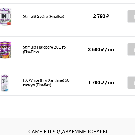
2 790 ₽
Stimul8 250гр (Finaflex)
Stimul8 Hardcore 201 гр
3 600 ₽
/ шт
(FinaFlex)
PX White (Pro Xanthine) 60
1 700 ₽
/ шт
капсул (Finaflex)
САМЫЕ ПРОДАВАЕМЫЕ ТОВАРЫ