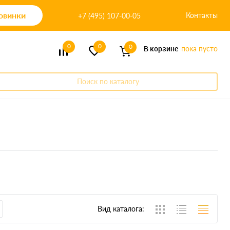
овинки
Контакты
+7 (495) 107-00-05
0
0
0
В корзине
пока пусто
Поиск по каталогу
Вид каталога: