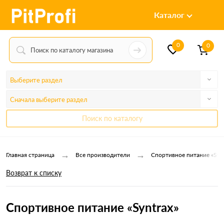
Каталог
0
0
Выберите раздел
Сначала выберите раздел
Поиск по каталогу
→
→
Главная страница
Все производители
Спортивное питание «Synt
Возврат к списку
Спортивное питание «Syntrax»