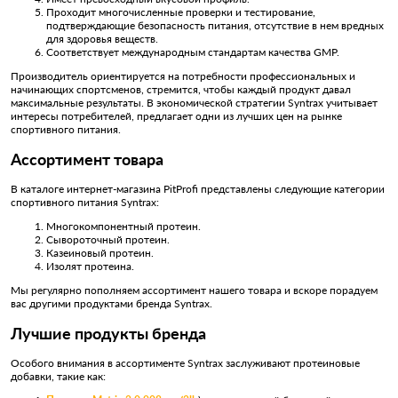
Проходит многочисленные проверки и тестирование,
подтверждающие безопасность питания, отсутствие в нем вредных
для здоровья веществ.
Соответствует международным стандартам качества GMP.
Производитель ориентируется на потребности профессиональных и
начинающих спортсменов, стремится, чтобы каждый продукт давал
максимальные результаты. В экономической стратегии Syntrax учитывает
интересы потребителей, предлагает одни из лучших цен на рынке
спортивного питания.
Ассортимент товара
В каталоге интернет-магазина PitProfi представлены следующие категории
спортивного питания Syntrax:
Многокомпонентный протеин.
Сывороточный протеин.
Казеиновый протеин.
Изолят протеина.
Мы регулярно пополняем ассортимент нашего товара и вскоре порадуем
вас другими продуктами бренда Syntrax.
Лучшие продукты бренда
Особого внимания в ассортименте Syntrax заслуживают протеиновые
добавки, такие как: