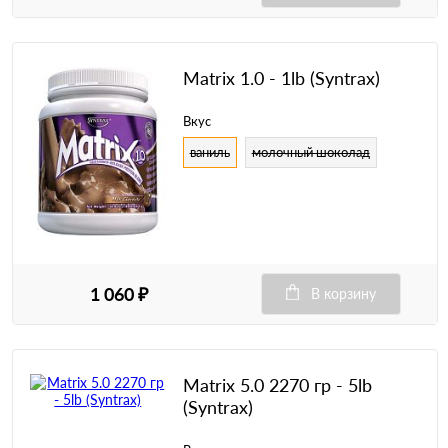
Matrix 1.0 - 1lb (Syntrax)
Вкус
ваниль
молочный шоколад
1 060 ₽
В корзину
Matrix 5.0 2270 гр - 5lb
(Syntrax)