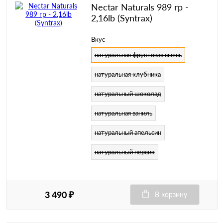
Nectar Naturals 989 гр -
2,16lb (Syntrax)
Вкус
натуральная фруктовая смесь
натуральная клубника
натуральный шоколад
натуральная ваниль
натуральный апельсин
натуральный персик
3 490 ₽
В корзину