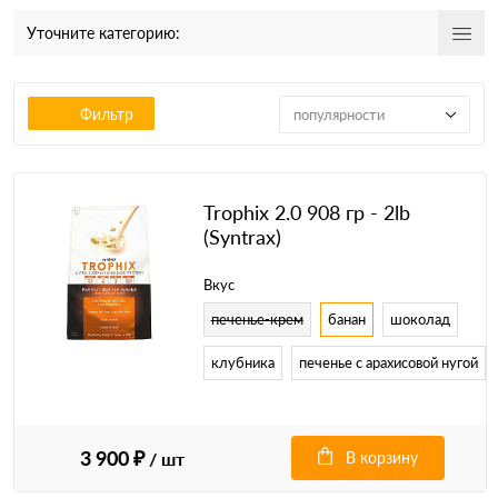
Уточните категорию:
Фильтр
популярности
Trophix 2.0 908 гр - 2lb
(Syntrax)
Вкус
печенье-крем
банан
шоколад
клубника
печенье с арахисовой нугой
3 900 ₽
/ шт
В корзину