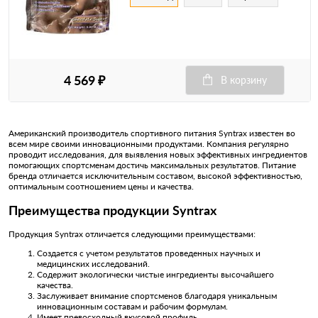
4 569 ₽
В корзину
Американский производитель спортивного питания Syntrax известен во
всем мире своими инновационными продуктами. Компания регулярно
проводит исследования, для выявления новых эффективных ингредиентов
помогающих спортсменам достичь максимальных результатов. Питание
бренда отличается исключительным составом, высокой эффективностью,
оптимальным соотношением цены и качества.
Преимущества продукции Syntrax
Продукция Syntrax отличается следующими преимуществами:
Создается с учетом результатов проведенных научных и
медицинских исследований.
Содержит экологически чистые ингредиенты высочайшего
качества.
Заслуживает внимание спортсменов благодаря уникальным
инновационным составам и рабочим формулам.
Имеет превосходный вкусовой профиль.