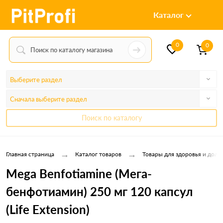
Каталог
0
0
Выберите раздел
Сначала выберите раздел
Поиск по каталогу
→
→
Главная страница
Каталог товаров
Товары для здоровья и долг
Mega Benfotiamine (Мега-
бенфотиамин) 250 мг 120 капсул
(Life Extension)