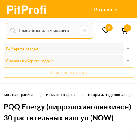
Каталог
0
0
Выберите раздел
Сначала выберите раздел
Поиск по каталогу
→
→
Главная страница
Каталог товаров
Товары для здоровья и долг
PQQ Energy (пирролохинолинхинон)
30 растительных капсул (NOW)