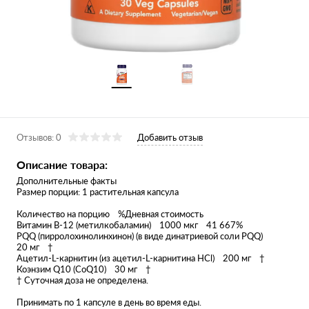
Отзывов: 0
Добавить отзыв
Описание товара:
Дополнительные факты
Размер порции: 1 растительная капсула
Количество на порцию %Дневная стоимость
Витамин B-12 (метилкобаламин) 1000 мкг 41 667%
PQQ (пирролохинолинхинон) (в виде динатриевой соли PQQ)
20 мг †
Ацетил-L-карнитин (из ацетил-L-карнитина HCl) 200 мг †
Коэнзим Q10 (CoQ10) 30 мг †
† Суточная доза не определена.
Принимать по 1 капсуле в день во время еды.