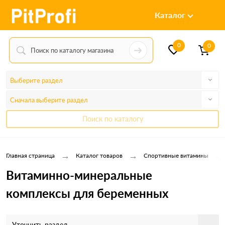
Каталог
0
0
Выберите раздел
Сначала выберите раздел
Поиск по каталогу
→
→
→
Главная страница
Каталог товаров
Спортивные витамины
Витаминно-минеральные
комплексы для беременных
Уточнить раздел