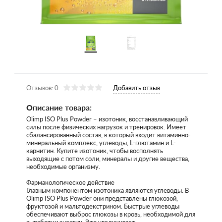
Отзывов: 0
Добавить отзыв
Описание товара:
Olimp ISO Plus Powder – изотоник, восстанавливающий
силы после физических нагрузок и тренировок. Имеет
сбалансированный состав, в который входит витаминно-
минеральный комплекс, углеводы, L-глютамин и L-
карнитин. Купите изотоник, чтобы восполнять
выходящие с потом соли, минералы и другие вещества,
необходимые организму.
Фармакологическое действие
Главным компонентом изотоника являются углеводы. В
Olimp ISO Plus Powder они представлены глюкозой,
фруктозой и мальтодекстрином. Быстрые углеводы
обеспечивают выброс глюкозы в кровь, необходимой для