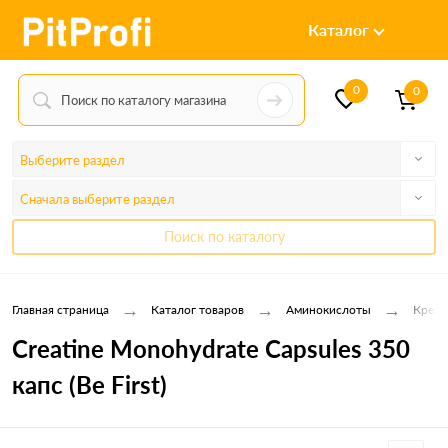
Каталог
0
0
Выберите раздел
Сначала выберите раздел
Поиск по каталогу
→
→
→
Главная страница
Каталог товаров
Аминокислоты
Креат
Creatine Monohydrate Capsules 350
капс (Be First)