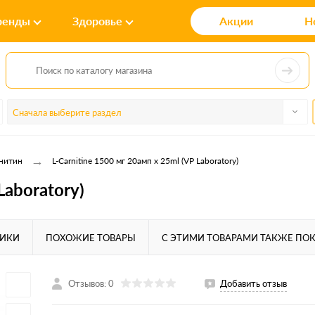
ренды
Здоровье
Акции
Н
Сначала выберите раздел
→
нитин
L-Carnitine 1500 мг 20амп x 25ml (VP Laboratory)
Laboratory)
ТИКИ
ПОХОЖИЕ ТОВАРЫ
С ЭТИМИ ТОВАРАМИ ТАКЖЕ ПО
Отзывов: 0
Добавить отзыв