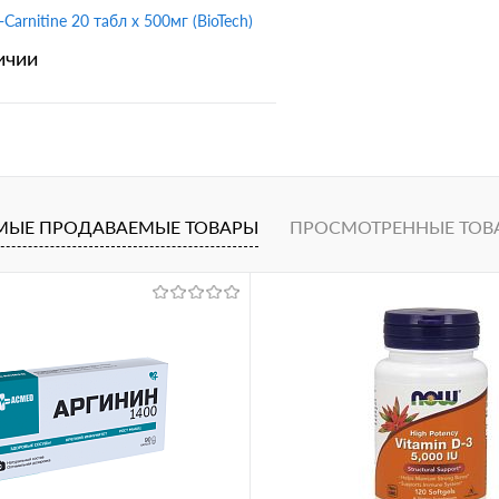
L-Carnitine 20 табл х 500мг (BioTech)
ичии
В корзину
1 клик
Сравнение
МЫЕ ПРОДАВАЕМЫЕ ТОВАРЫ
ПРОСМОТРЕННЫЕ ТОВ
ное