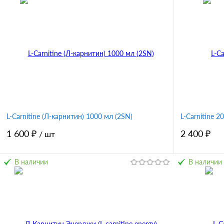
L-Carnitine (Л-карнитин) 1000 мл (2SN)
L-Carnitine 2
1 600 ₽
2 400 ₽
/ шт
В наличии
В наличии
В корзину
Купить в 1 клик
Сравнение
Купить в 
В избранное
В избран