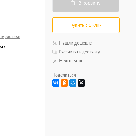
В корзину
Купить в 1 клик
ктеристики
Нашли дешевле
tory
Рассчитать доставку
Недоступно
Поделиться