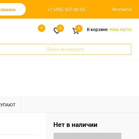
овинки
Контакты
+7 (495) 107-00-05
0
0
0
В корзине
пока пусто
Поиск по каталогу
КУПАЮТ
Нет в наличии