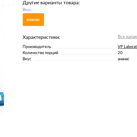
Другие варианты товара:
Вкус:
ананас
Характеристики:
Все хара
Производитель
VP Labora
Количество порций
20
Вкус
ананас