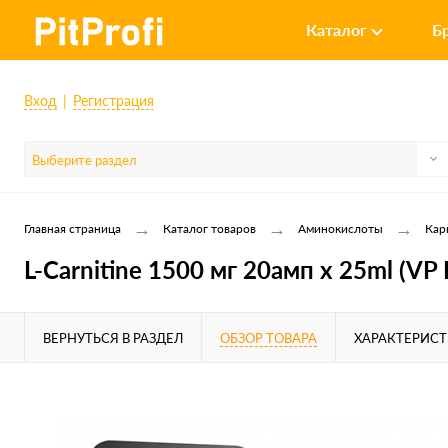
Каталог
Б
Вход
Регистрация
Выберите раздел
→
→
→
Главная страница
Каталог товаров
Аминокислоты
Кар
L-Carnitine 1500 мг 20амп x 25ml (VP 
ВЕРНУТЬСЯ В РАЗДЕЛ
ОБЗОР ТОВАРА
ХАРАКТЕРИС