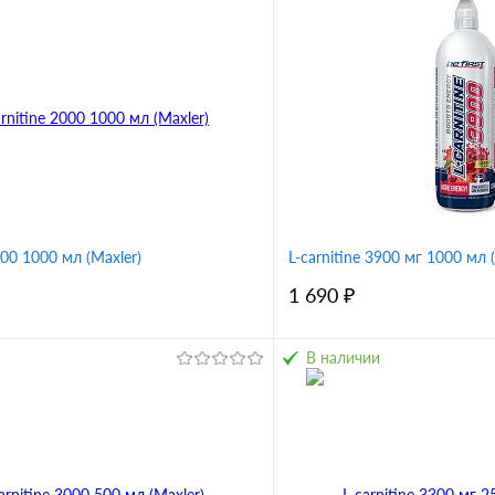
000 1000 мл (Maxler)
L-carnitine 3900 мг 1000 мл (
1 690 ₽
В наличии
В корзину
В корз
1 клик
Сравнение
Купить в 1 клик
ное
В избранное