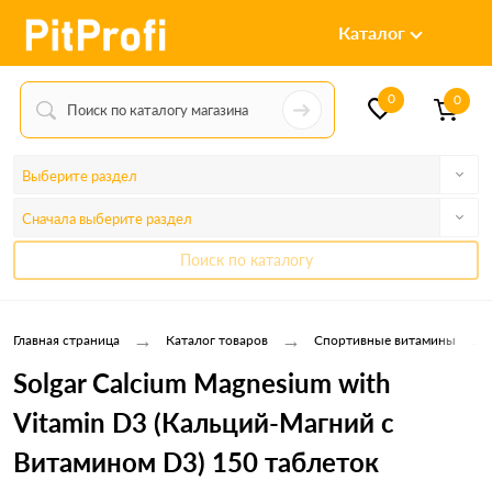
Каталог
0
0
Выберите раздел
Сначала выберите раздел
Поиск по каталогу
→
→
→
Главная страница
Каталог товаров
Спортивные витамины
Solgar Calcium Magnesium with
Vitamin D3 (Кальций-Магний с
Витамином D3) 150 таблеток