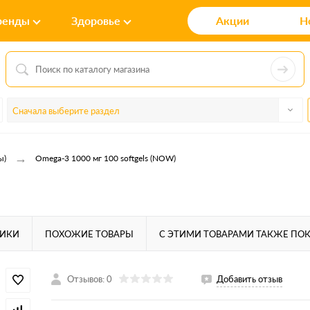
ренды
Здоровье
Акции
Н
Сначала выберите раздел
→
ы)
Omega-3 1000 мг 100 softgels (NOW)
ТИКИ
ПОХОЖИЕ ТОВАРЫ
С ЭТИМИ ТОВАРАМИ ТАКЖЕ ПО
Отзывов: 0
Добавить отзыв