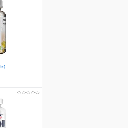
er)
ину
Сравнение