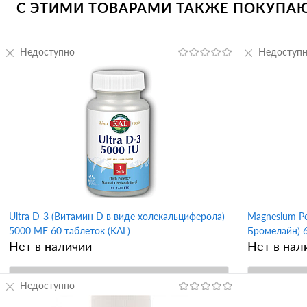
С ЭТИМИ ТОВАРАМИ ТАКЖЕ ПОКУПАЮТ
Недоступно
Недоступ
Ultra D-3 (Витамин D в виде холекальциферола)
Magnesium Po
5000 МЕ 60 таблеток (KAL)
Бромелайн) 6
Нет в наличии
Нет в нал
Недоступно
В корзину