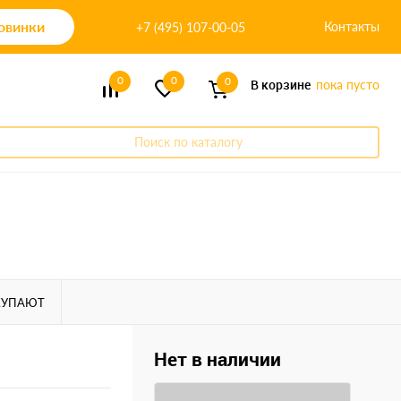
овинки
Контакты
+7 (495) 107-00-05
0
0
0
В корзине
пока пусто
Поиск по каталогу
КУПАЮТ
Нет в наличии