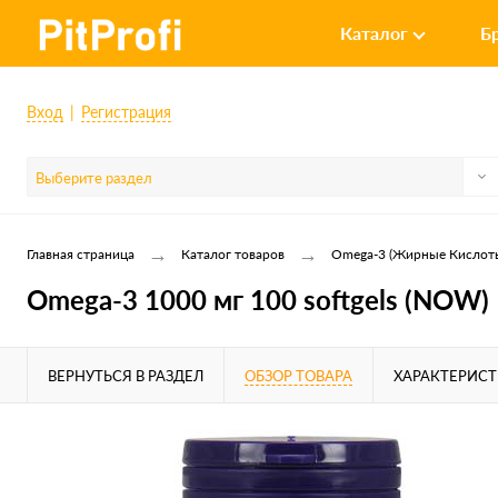
Каталог
Б
Вход
Регистрация
Выберите раздел
→
→
Главная страница
Каталог товаров
Omega-3 (Жирные Кислот
Omega-3 1000 мг 100 softgels (NOW)
ВЕРНУТЬСЯ В РАЗДЕЛ
ОБЗОР ТОВАРА
ХАРАКТЕРИС