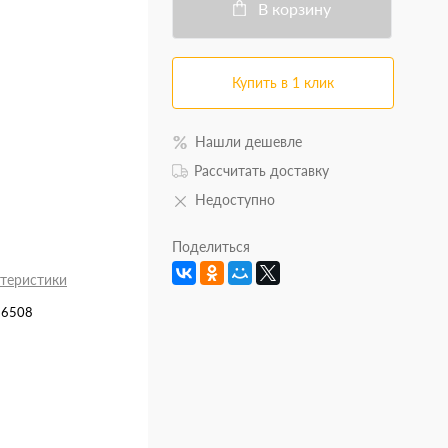
В корзину
Купить в 1 клик
Нашли дешевле
Рассчитать доставку
Недоступно
Поделиться
ктеристики
16508