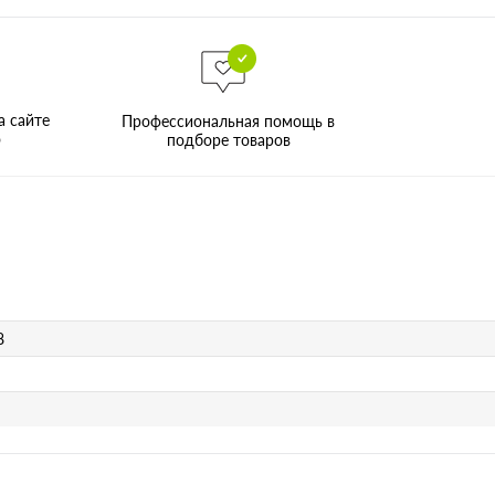
а сайте
Профессиональная помощь в
о
подборе товаров
8