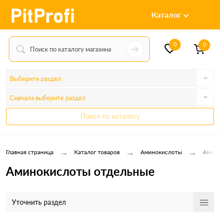
Каталог
0
0
Выберите раздел
Сначала выберите раздел
Поиск по каталогу
→
→
→
Главная страница
Каталог товаров
Аминокислоты
Амино
Аминокислоты отдельные
Уточнить раздел