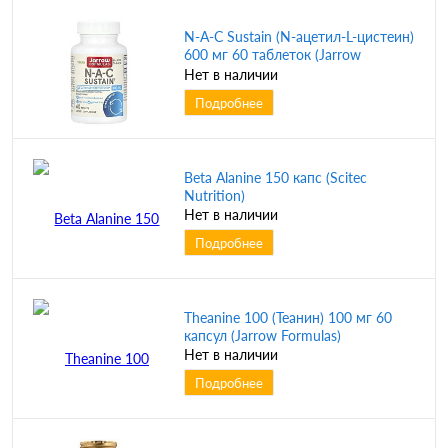
N-A-C Sustain (N-ацетил-L-цистеин)
600 мг 60 таблеток (Jarrow
Formulas)
Нет в наличии
Подробнее
Beta Alanine 150 капс (Scitec
Nutrition)
Нет в наличии
Подробнее
Theanine 100 (Теанин) 100 мг 60
капсул (Jarrow Formulas)
Нет в наличии
Подробнее