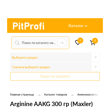
Каталог
0
0
Выберите раздел
Сначала выберите раздел
Поиск по каталогу
→
→
→
Главная страница
Каталог товаров
Аминокислоты
Arginine AAKG 300 гр (Maxler)