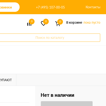
овинки
Контакты
+7 (495) 107-00-05
0
0
0
В корзине
пока пусто
Поиск по каталогу
КУПАЮТ
Нет в наличии