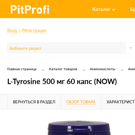
Каталог
Б
Вход
Регистрация
Выберите раздел
→
→
→
Главная страница
Каталог товаров
Аминокислоты
Ами
L-Tyrosine 500 мг 60 капс (NOW)
ВЕРНУТЬСЯ В РАЗДЕЛ
ОБЗОР ТОВАРА
ХАРАКТЕРИС