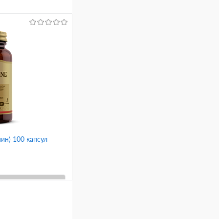
мин) 100 капсул
ину
Сравнение