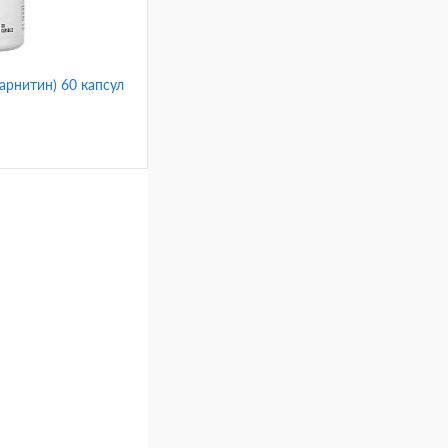
-карнитин) 60 капсул
ину
Сравнение