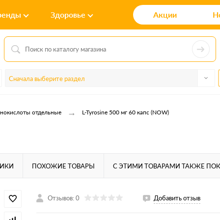
ренды
Здоровье
Акции
Н
Сначала выберите раздел
→
нокислоты отдельные
L-Tyrosine 500 мг 60 капс (NOW)
ТИКИ
ПОХОЖИЕ ТОВАРЫ
С ЭТИМИ ТОВАРАМИ ТАКЖЕ ПО
Отзывов: 0
Добавить отзыв