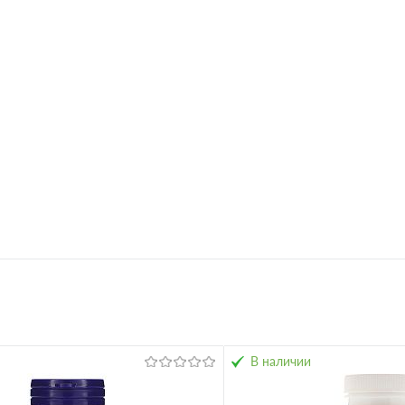
ное
В избранное
В наличии