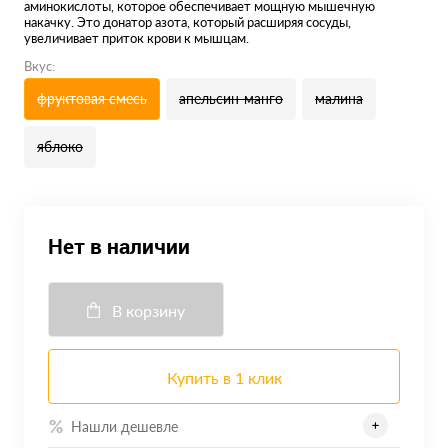
аминокислоты, которое обеспечивает мощную мышечную
накачку. Это донатор азота, который расширяя сосуды,
увеличивает приток крови к мышцам.
Вкус:
фруктовая смесь
апельсин-манго
малина
яблоко
Нет в наличии
В корзину
Купить в 1 клик
Нашли дешевле