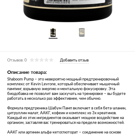
Отзывов: 0
Добавить отзыв
Описание товара:
Shaboom Pump – это невероятно мощный предтренировочный
комплекс от Kevin Levrone, который обеспечивает мышечный
пампинг, взрывную энергию и ментальную фокусировку. Эта
биодобавка не позволит вам заскучать на тренировке – вы будете
работать в несколько раз эффективнее, чем обычно.
Формула предтреника Шабум Памп включает в себя бета-аланин,
цитруллин малат, ААКГ, кофеин и комплекс из 3х креатинов.
Каждый из этих ингредиентов оказывает мощное воздействие на
организм, заставляя вас тренироваться на пределе возможностей.
ААКГ или аргинин альфа-кетоглюторат – соединение на основе