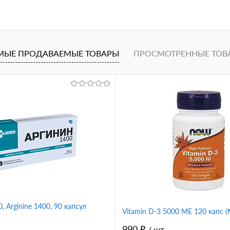
В корзину
1 клик
Сравнение
МЫЕ ПРОДАВАЕМЫЕ ТОВАРЫ
ПРОСМОТРЕННЫЕ ТОВ
ное
, Arginine 1400, 90 капсул
Vitamin D-3 5000 ME 120 капс 
990 ₽
/ шт