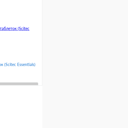
 (Scitec Essentials)
ину
Сравнение