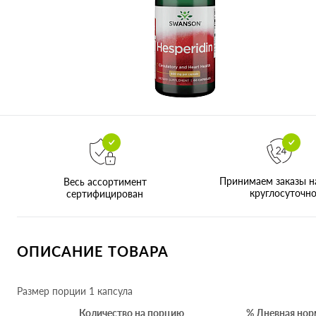
Принимаем заказы н
Весь ассортимент
круглосуточн
сертифицирован
ОПИСАНИЕ ТОВАРА
Размер порции 1 капсула
Количество на порцию
% Дневная нор