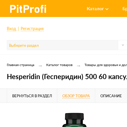
Каталог
Б
Вход
Регистрация
Выберите раздел
→
→
Главная страница
Каталог товаров
Товары для здоровья и до
Hesperidin (Гесперидин) 500 60 капсу
ВЕРНУТЬСЯ В РАЗДЕЛ
ОБЗОР ТОВАРА
ОПИСАНИЕ