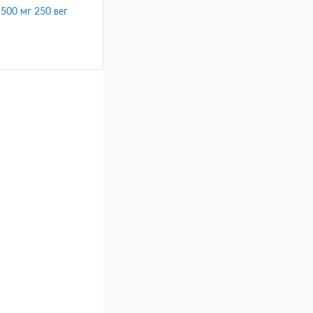
 500 мг 250 вег
ину
Сравнение