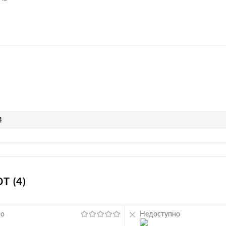
4
 (4)
но
Недоступно