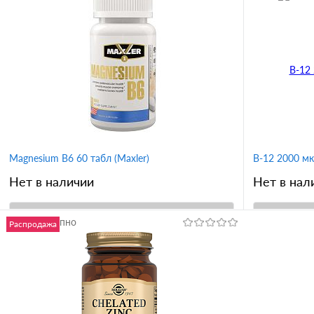
Magnesium B6 60 табл (Maxler)
B-12 2000 м
Нет в наличии
Нет в нал
Недоступно
В корзину
Распродажа
Купить в 1 клик
Сравнение
Купить в 
В избранное
В избран