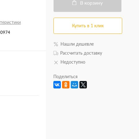
В корзину
ктеристики
Купить в 1 клик
10974
Нашли дешевле
Рассчитать доставку
Недоступно
Поделиться