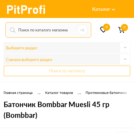
Каталог
0
0
Выберите раздел
Сначала выберите раздел
Поиск по каталогу
→
→
Главная страница
Каталог товаров
Протеиновые батончики
Батончик Bombbar Muesli 45 гр
(Bombbar)