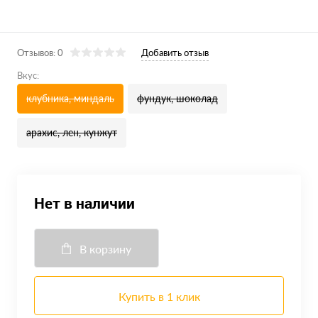
Отзывов: 0
Добавить отзыв
Вкус:
клубника, миндаль
фундук, шоколад
арахис, лен, кунжут
Нет в наличии
В корзину
Купить в 1 клик