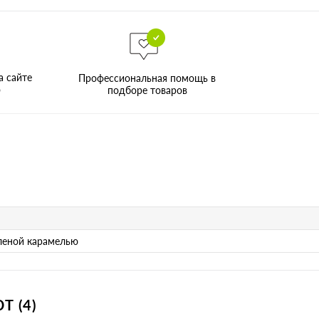
а сайте
Профессиональная помощь в
о
подборе товаров
леной карамелью
 (4)