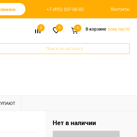
овинки
Контакты
+7 (495) 107-00-05
0
0
0
В корзине
пока пусто
Поиск по каталогу
КУПАЮТ
Нет в наличии