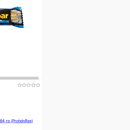
ину
Сравнение