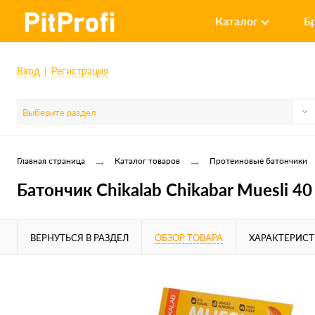
Каталог
Б
Вход
Регистрация
Выберите раздел
→
→
Главная страница
Каталог товаров
Протеиновые батончики
Батончик Chikalab Chikabar Muesli 40
ВЕРНУТЬСЯ В РАЗДЕЛ
ОБЗОР ТОВАРА
ХАРАКТЕРИС