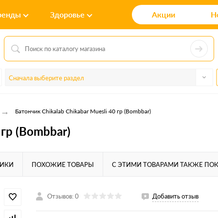
ренды
Здоровье
Акции
Н
Сначала выберите раздел
→
Батончик Chikalab Chikabar Muesli 40 гр (Bombbar)
 гр (Bombbar)
ТИКИ
ПОХОЖИЕ ТОВАРЫ
С ЭТИМИ ТОВАРАМИ ТАКЖЕ ПО
Отзывов: 0
Добавить отзыв