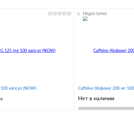
Недоступно
100 капсул (NOW)
Caffeine (Кофеин) 200 мг 100
Нет в наличии
шт
В корз
В корзину
Купить в 1 клик