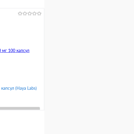
 капсул (Haya Labs)
ину
Сравнение