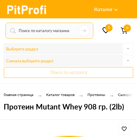
Каталог
0
0
Выберите раздел
Сначала выберите раздел
Поиск по каталогу
→
→
→
Главная страница
Каталог товаров
Протеины
Сывороточ
Протеин Mutant Whey 908 гр. (2lb)