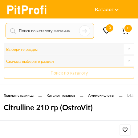
Каталог
0
0
Выберите раздел
Сначала выберите раздел
Поиск по каталогу
→
→
→
Главная страница
Каталог товаров
Аминокислоты
L-Цитр
Citrulline 210 гр (OstroVit)