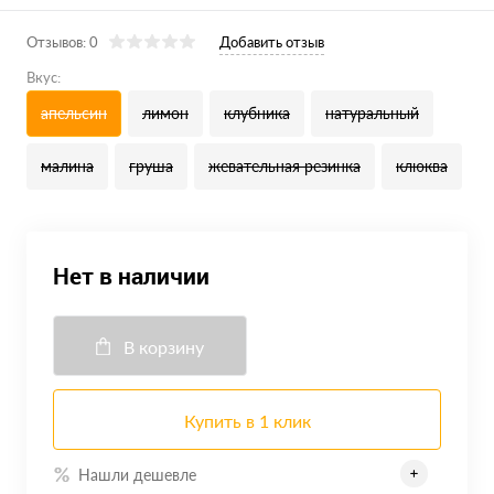
Отзывов: 0
Добавить отзыв
Вкус:
апельсин
лимон
клубника
натуральный
малина
груша
жевательная резинка
клюква
Нет в наличии
В корзину
Купить в 1 клик
Нашли дешевле