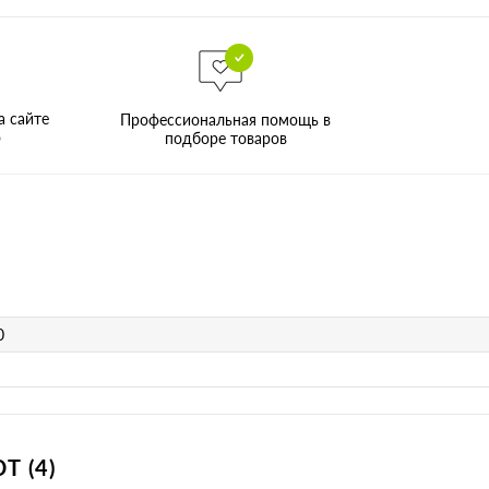
а сайте
Профессиональная помощь в
о
подборе товаров
0
 (4)