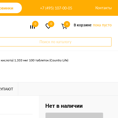
овинки
Контакты
+7 (495) 107-00-05
0
0
0
В корзине
пока пусто
Поиск по каталогу
 кислота) 1,333 мкг 100 таблеток (Country Life)
КУПАЮТ
Нет в наличии