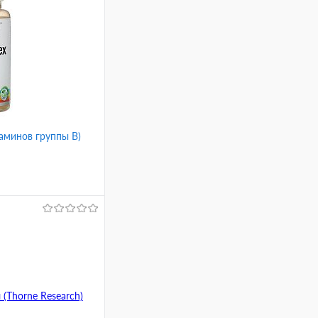
аминов группы B)
В корзину
Сравнение