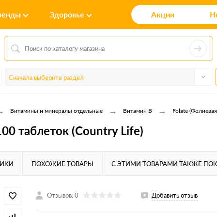
ренды
Здоровье
Акции
Н
Сначала выберите раздел
→
→
→
Витамины и минералы отдельные
Витамин B
Folate (Фолиевая
00 таблеток (Country Life)
ТИКИ
ПОХОЖИЕ ТОВАРЫ
С ЭТИМИ ТОВАРАМИ ТАКЖЕ ПО
Отзывов: 0
Добавить отзыв