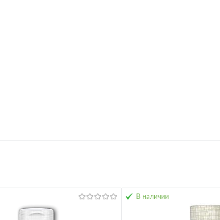
ное
В избранное
В наличии