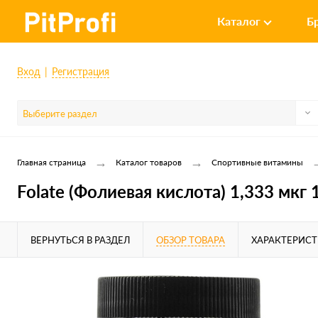
Каталог
Б
Вход
Регистрация
Выберите раздел
→
→
Главная страница
Каталог товаров
Спортивные витамины
Folate (Фолиевая кислота) 1,333 мкг 1
ВЕРНУТЬСЯ В РАЗДЕЛ
ОБЗОР ТОВАРА
ХАРАКТЕРИС