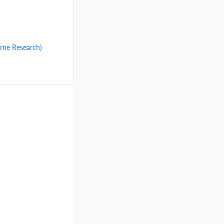
rne Research)
В корзину
Сравнение