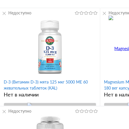
Недоступно
Недоступ
D-3 (Витамин D-3) мята 125 мкг 5000 МЕ 60
Magnesium Ma
жевательных таблеток (KAL)
180 вег капс
Нет в наличии
Нет в нал
Недоступно
В корзину
Купить в 1 клик
Сравнение
Купить в 