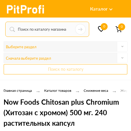
Каталог
0
0
Выберите раздел
Сначала выберите раздел
Поиск по каталогу
→
→
→
Главная страница
Каталог товаров
Снижение веса
Жирос
Now Foods Chitosan plus Chromium
(Хитозан с хромом) 500 мг. 240
растительных капсул