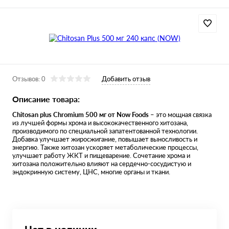
Отзывов: 0
Добавить отзыв
Описание товара:
Chitosan plus Chromium 500 мг от Now Foods
– это мощная связка
из лучшей формы хрома и высококачественного хитозана,
производимого по специальной запатентованной технологии.
Добавка улучшает жиросжигание, повышает выносливость и
энергию. Также хитозан ускоряет метаболические процессы,
улучшает работу ЖКТ и пищеварение. Сочетание хрома и
хитозана положительно влияют на сердечно-сосудистую и
эндокринную систему, ЦНС, многие органы и ткани.