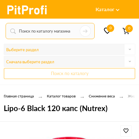
Каталог
0
0
Выберите раздел
Сначала выберите раздел
Поиск по каталогу
→
→
→
Главная страница
Каталог товаров
Снижение веса
Жирос
Lipo-6 Black 120 капс (Nutrex)