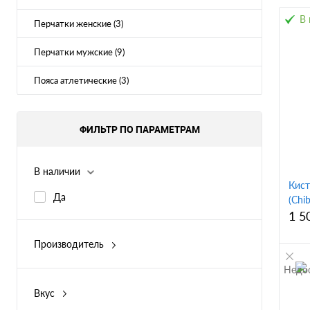
В 
Перчатки женские (3)
Перчатки мужские (9)
Пояса атлетические (3)
ФИЛЬТР ПО ПАРАМЕТРАМ
В наличии
Кист
Да
(Chib
1 5
Производитель
Chiba
Недо
Вкус
l
К