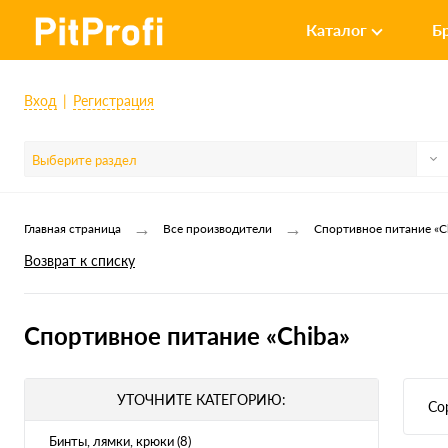
Каталог
Б
Вход
Регистрация
Выберите раздел
→
→
Главная страница
Все производители
Спортивное питание «C
Возврат к списку
Спортивное питание «Chiba»
УТОЧНИТЕ КАТЕГОРИЮ:
Со
Бинты, лямки, крюки (8)