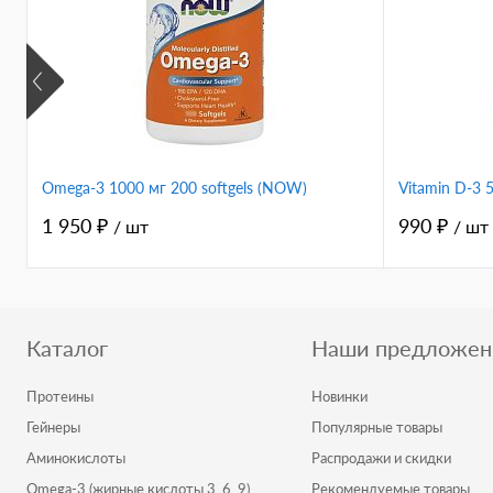
s
Omega-3 1000 мг 200 softgels (NOW)
Vitamin D-3
1 950 ₽
990 ₽
/ шт
/ шт
Каталог
Наши предложен
Протеины
Новинки
Гейнеры
Популярные товары
Аминокислоты
Распродажи и скидки
Omega-3 (жирные кислоты 3, 6, 9)
Рекомендуемые товары