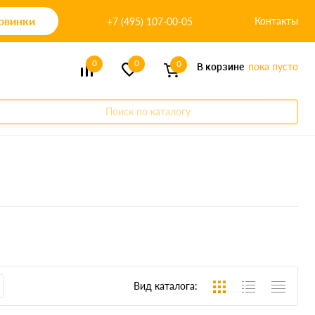
овинки
Контакты
+7 (495) 107-00-05
0
0
0
В корзине
пока пусто
Поиск по каталогу
Вид каталога: