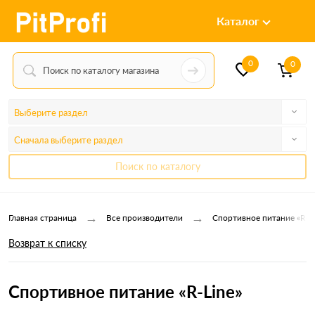
Каталог
0
0
Выберите раздел
Сначала выберите раздел
Поиск по каталогу
→
→
Главная страница
Все производители
Спортивное питание «R-Li
Возврат к списку
Спортивное питание «R-Line»