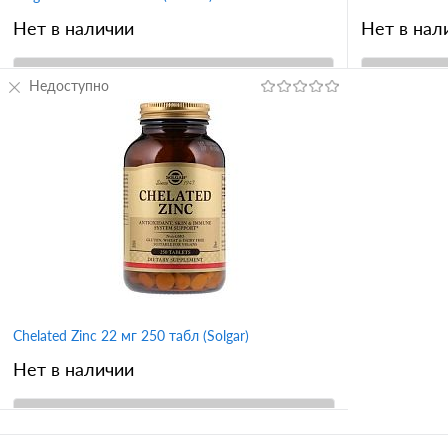
Нет в наличии
Нет в нал
Недоступно
В корзину
Купить в 1 клик
Сравнение
Купить в 
В избранное
В избран
Chelated Zinc 22 мг 250 табл (Solgar)
Нет в наличии
В корзину