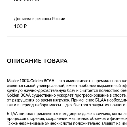
Доставка в регионы России
100 ₽
ОПИСАНИЕ ТОВАРА
Maxler 100% Golden BCAA
– это аминокислоты премиального кач
является самой универсальной, имеет наиболее выраженный эф
крупную научно-доказательную базу и считается полностью бе
Golden BCAA существенно ускоряет прогрессирование в спорте
от разрушения во время нагрузок. Применение БЦАА необходим
так и в период набора массы – для быстрого закрытия ночного
БЦАА широко применяется в медицине даже в случаях, когда 
процессов старения, сохранении мышечных объемов и физическ
Также незаменимые аминокислоты положительно влияют на им