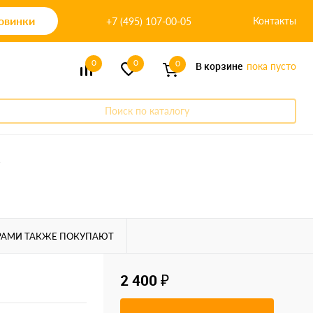
овинки
Контакты
+7 (495) 107-00-05
0
0
0
В корзине
пока пусто
Поиск по каталогу
.
РАМИ ТАКЖЕ ПОКУПАЮТ
2 400 ₽