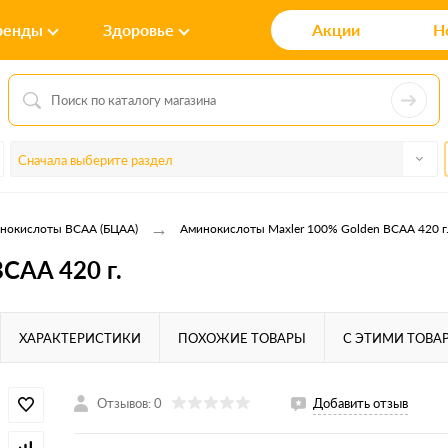
ренды
Здоровье
Акции
Н
Сначала выберите раздел
→
нокислоты BCAA (БЦАА)
Аминокислоты Maxler 100% Golden BCAA 420 г
CAA 420 г.
ХАРАКТЕРИСТИКИ
ПОХОЖИЕ ТОВАРЫ
С ЭТИМИ ТОВА
Отзывов: 0
Добавить отзыв