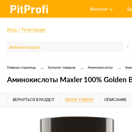
Каталог
Б
Вход
Регистрация
Выберите раздел
→
→
→
Главная страница
Каталог товаров
Аминокислоты
Ами
Аминокислоты Maxler 100% Golden B
ВЕРНУТЬСЯ В РАЗДЕЛ
ОБЗОР ТОВАРА
ОПИСАНИЕ