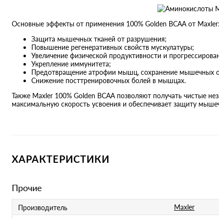
Основные эффекты от применения 100% Golden BCAA от Maxler
Защита мышечных тканей от разрушения;
Повышение регенеративных свойств мускулатуры;
Увеличение физической продуктивности и прогрессирован
Укрепление иммунитета;
Предотвращение атрофии мышц, сохранение мышечных 
Снижение посттренировочных болей в мышцах.
Также Maxler 100% Golden BCAA позволяют получать чистые не
максимальную скорость усвоения и обеспечивает защиту мышеч
ХАРАКТЕРИСТИКИ
Прочие
Maxler
Производитель