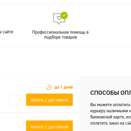
а сайте
Профессиональная помощь в
о
подборе товаров
до 1 дней
СПОСОБЫ ОП
Купить c доставкой
Вы можете оплатить 
курьеру наличными 
банковской карте, и
оплатить заказ на са
Купить c доставкой