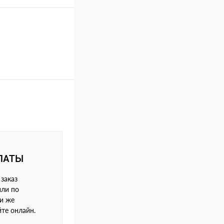
ЛАТЫ
заказ
или по
ли же
йте онлайн.