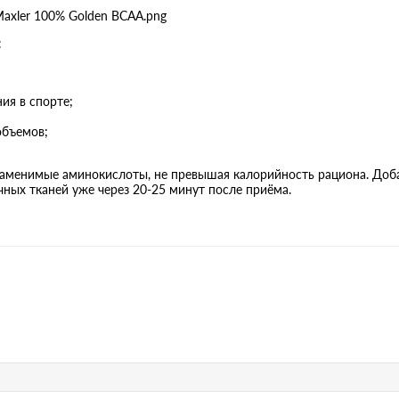
:
ия в спорте;
объемов;
заменимые аминокислоты, не превышая калорийность рациона. Доб
ных тканей уже через 20-25 минут после приёма.