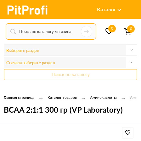
Каталог
0
0
Выберите раздел
Сначала выберите раздел
Поиск по каталогу
→
→
→
Главная страница
Каталог товаров
Аминокислоты
Амино
BCAA 2:1:1 300 гр (VP Laboratory)