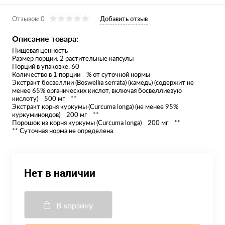
Отзывов: 0
Добавить отзыв
Описание товара:
Пищевая ценность
Размер порции: 2 растительные капсулы
Порций в упаковке: 60
Количество в 1 порции % от суточной нормы
Экстракт босвеллии (Boswellia serrata) (камедь) (содержит не
менее 65% органических кислот, включая босвеллиевую
кислоту) 500 мг **
Экстракт корня куркумы (Curcuma longa) (не менее 95%
куркуминоидов) 200 мг **
Порошок из корня куркумы (Curcuma longa) 200 мг **
** Суточная норма не определена.
Нет в наличии
В корзину