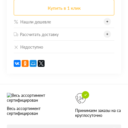
Купить в 1 клик
Нашли дешевле
Рассчитать доставку
Недоступно
Весь ассортимент
Принимаем заказы на сайте
сертифицирован
круглосуточно