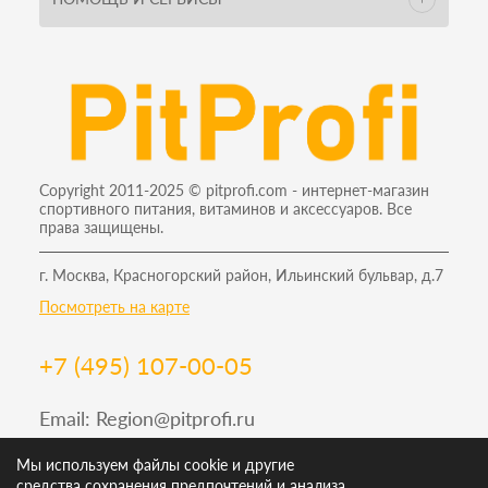
Copyright 2011-2025 © pitprofi.com - интернет-магазин
спортивного питания, витаминов и аксессуаров. Все
права защищены.
г. Москва, Красногорский район, Ильинский бульвар, д.7
Посмотреть на карте
+7 (495) 107-00-05
Email:
Region@pitprofi.ru
График работы Пн-Пт: 9-19, Сб: 10-18 Вс: 12-18
Мы используем файлы cookie и другие
средства сохранения предпочтений и анализа