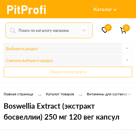
Каталог
0
0
Выберите раздел
Сначала выберите раздел
Поиск по каталогу
→
→
Главная страница
Каталог товаров
Витамины для суставов и св
Boswellia Extract (экстракт
босвеллии) 250 мг 120 вег капсул