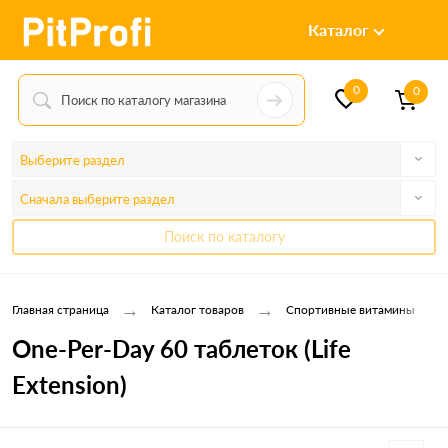
Каталог
0
0
Выберите раздел
Сначала выберите раздел
Поиск по каталогу
→
→
→
Главная страница
Каталог товаров
Спортивные витамины
One-Per-Day 60 таблеток (Life
Extension)