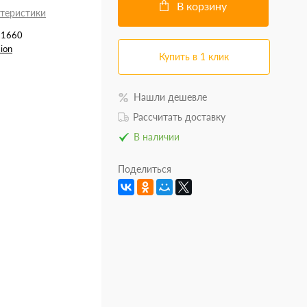
В корзину
ктеристики
31660
sion
Купить в 1 клик
Нашли дешевле
Рассчитать доставку
В наличии
Поделиться