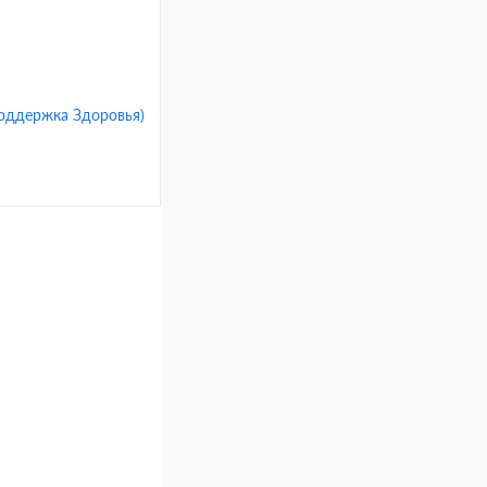
(Поддержка Здоровья)
ину
Сравнение