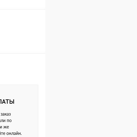
ЛАТЫ
заказ
или по
ли же
йте онлайн.