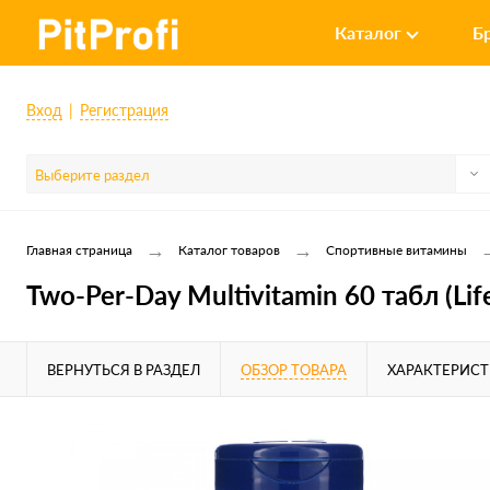
Каталог
Б
Вход
Регистрация
Выберите раздел
→
→
Главная страница
Каталог товаров
Спортивные витамины
Two-Per-Day Multivitamin 60 табл (Lif
ВЕРНУТЬСЯ В РАЗДЕЛ
ОБЗОР ТОВАРА
ХАРАКТЕРИС