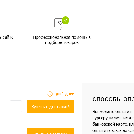
а сайте
Профессиональная помощь в
о
подборе товаров
до 1 дней
СПОСОБЫ ОП
Купить c доставкой
Вы можете оплатить 
курьеру наличными 
банковской карте, и
оплатить заказ на са