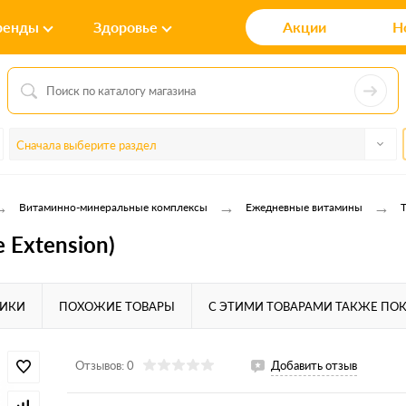
ренды
Здоровье
Акции
Н
Сначала выберите раздел
→
→
→
Витаминно-минеральные комплексы
Ежедневные витамины
T
e Extension)
ТИКИ
ПОХОЖИЕ ТОВАРЫ
С ЭТИМИ ТОВАРАМИ ТАКЖЕ ПО
Отзывов: 0
Добавить отзыв