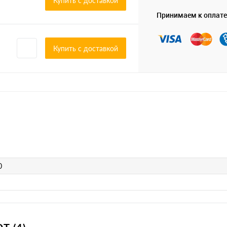
Купить c доставкой
Принимаем к оплате
Купить c доставкой
0