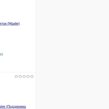
r)
ину
Сравнение