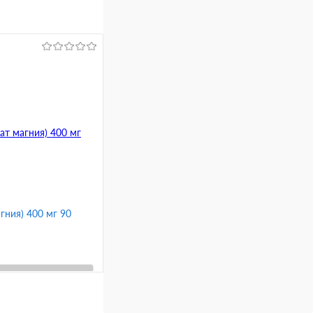
гния) 400 мг 90
ину