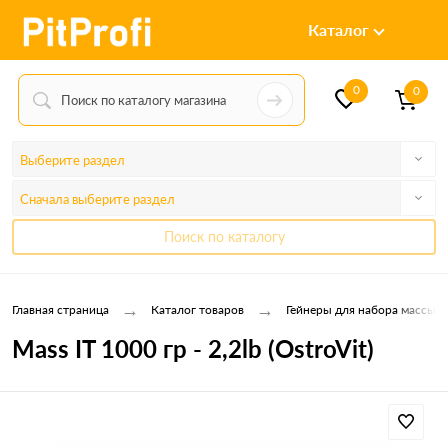
Каталог
0
0
Выберите раздел
Сначала выберите раздел
Поиск по каталогу
→
→
Главная страница
Каталог товаров
Гейнеры для набора массы
Mass IT 1000 гр - 2,2lb (OstroVit)