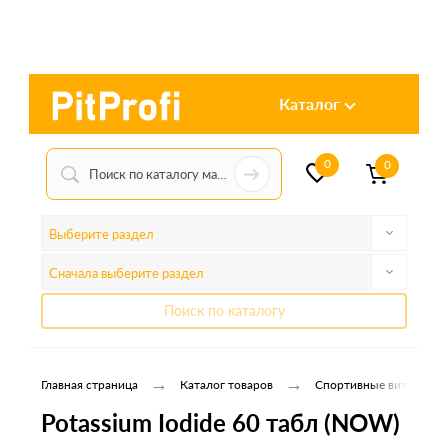
Каталог
0
0
Выберите раздел
Сначала выберите раздел
Поиск по каталогу
→
→
Главная страница
Каталог товаров
Спортивные витамины
Potassium Iodide 60 табл (NOW)