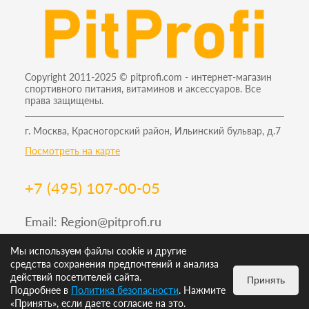
Copyright 2011-2025 © pitprofi.com - интернет-магазин
спортивного питания, витаминов и аксессуаров. Все
права защищены.
г. Москва, Красногорский район, Ильинский бульвар, д.7
Посмотреть на карте
+7 (495) 107-00-05
Email:
Region@pitprofi.ru
График работы Пн-Пт: 9-19, Сб: 10-18 Вс: 12-18
Мы используем файлы cookie и другие
средства сохранения предпочтений и анализа
действий посетителей сайта.
Принять
Подробнее в
Политика безопасности
. Нажмите
ИЗБРАННОЕ
0
КОРЗИНА
0
«Принять», если даете согласие на это.