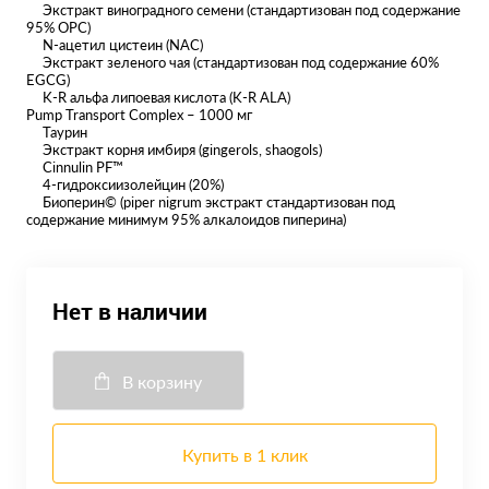
Экстракт виноградного семени (стандартизован под содержание
95% OPC)
N-ацетил цистеин (NAC)
Экстракт зеленого чая (стандартизован под содержание 60%
EGCG)
K-R альфа липоевая кислота (K-R ALA)
Pump Transport Complex – 1000 мг
Таурин
Экстракт корня имбиря (gingerols, shaogols)
Cinnulin PF™
4-гидроксиизолейцин (20%)
Биоперин© (piper nigrum экстракт стандартизован под
содержание минимум 95% алкалоидов пиперина)
Нет в наличии
В корзину
Купить в 1 клик