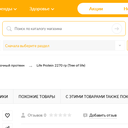
ренды
Здоровье
Акции
Н
Сначала выберите раздел
→
очный протеин
Life Protein 2270 гр (Tree of life)
ТИКИ
ПОХОЖИЕ ТОВАРЫ
С ЭТИМИ ТОВАРАМИ ТАКЖЕ ПО
Отзывов: 0
Добавить отзыв