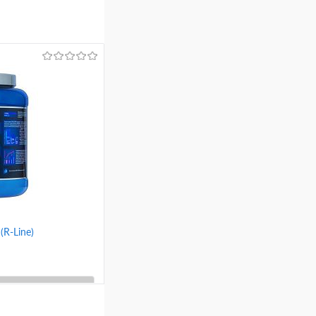
(R-Line)
ину