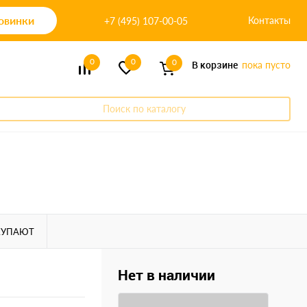
овинки
Контакты
+7 (495) 107-00-05
0
0
0
В корзине
пока пусто
Поиск по каталогу
КУПАЮТ
Нет в наличии