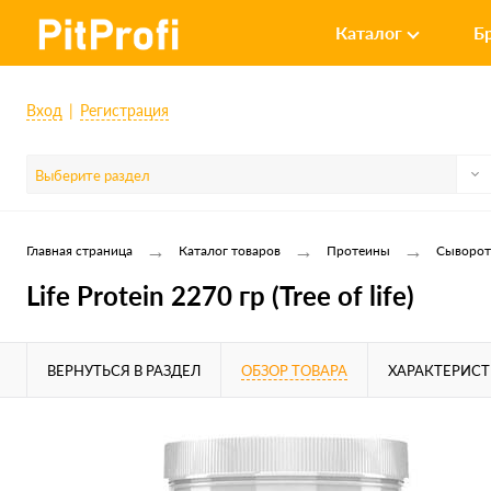
Каталог
Б
Вход
Регистрация
Выберите раздел
→
→
→
Главная страница
Каталог товаров
Протеины
Сыворот
Life Protein 2270 гр (Tree of life)
ВЕРНУТЬСЯ В РАЗДЕЛ
ОБЗОР ТОВАРА
ХАРАКТЕРИС